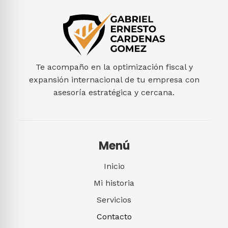
Te acompaño en la optimización fiscal y
expansión internacional de tu empresa con
asesoría estratégica y cercana.
Menú
Inicio
Mi historia
Servicios
Contacto